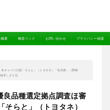
社概要
種苗リンク
お問い合わせ
プライバシー保護
 冬キャベツの部「そらと」（トヨタネ）「冬武将」（野崎
浜植木）が１位
優良品種選定拠点調査ほ審
「そらと」（トヨタネ）