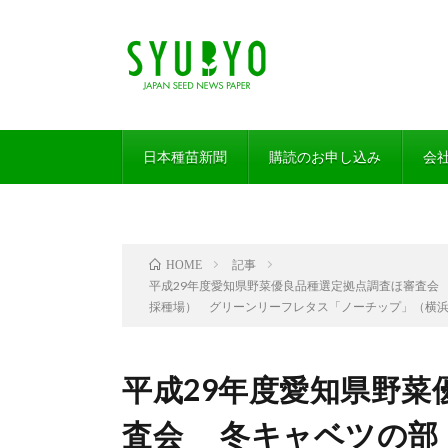
日本種苗新聞
購読のお申し込み
会
記事
HOME
平成29年度愛知県野菜優良品種選定拠点調査ほ審査会
採種場） グリーンリーフレタス「ノーチップ」（横
平成29年度愛知県野菜
査会 冬キャベツの部