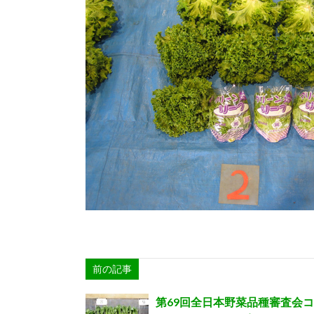
前の記事
第69回全日本野菜品種審査会コ