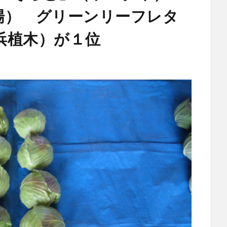
場） グリーンリーフレタ
浜植木）が１位