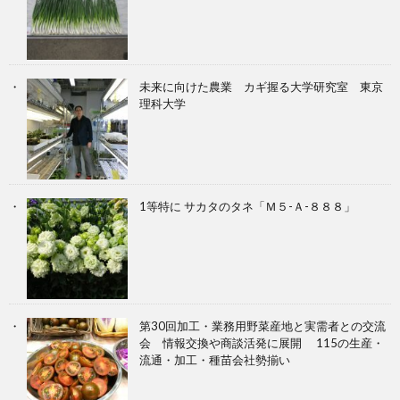
未来に向けた農業 カギ握る大学研究室 東京
理科大学
1等特に サカタのタネ「Ｍ５-Ａ-８８８」
第30回加工・業務用野菜産地と実需者との交流
会 情報交換や商談活発に展開 115の生産・
流通・加工・種苗会社勢揃い