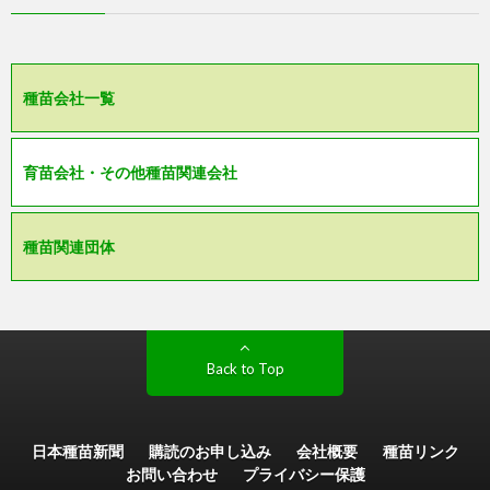
種苗会社一覧
育苗会社・その他種苗関連会社
種苗関連団体
Back to Top
日本種苗新聞
購読のお申し込み
会社概要
種苗リンク
お問い合わせ
プライバシー保護